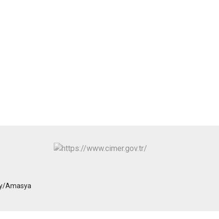
öy/Amasya