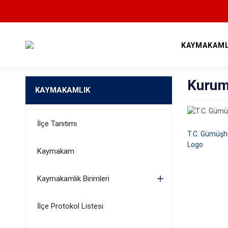
KAYMAKAML
Kurum
KAYMAKAMLIK
İlçe Tanıtımı
T.C. Gümüşh
Logo
Kaymakam
Kaymakamlık Birimleri
İlçe Protokol Listesi